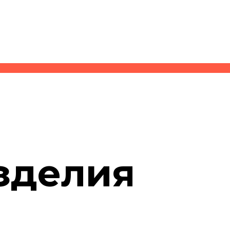
зделия