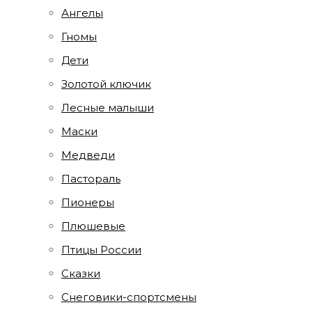
Ангелы
Гномы
Дети
Золотой ключик
Лесные малыши
Маски
Медведи
Пастораль
Пионеры
Плюшевые
Птицы России
Сказки
Снеговики-спортсмены