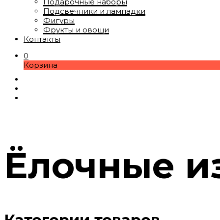
Подарочные наборы
Подсвечники и лампадки
Фигуры
Фрукты и овощи
Контакты
0
Корзина
Ёлочные и