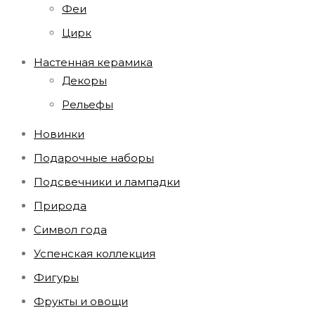
Феи
Цирк
Настенная керамика
Декоры
Рельефы
Новинки
Подарочные наборы
Подсвечники и лампадки
Природа
Символ года
Успенская коллекция
Фигуры
Фрукты и овощи