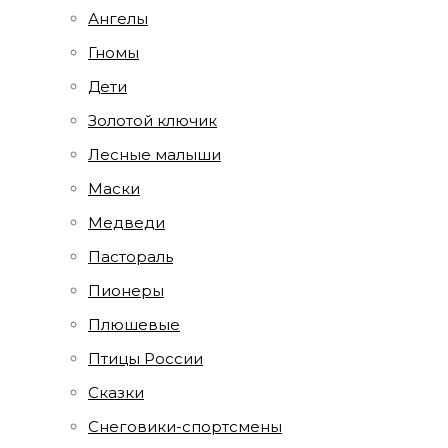
Ангелы
Гномы
Дети
Золотой ключик
Лесные малыши
Маски
Медведи
Пастораль
Пионеры
Плюшевые
Птицы России
Сказки
Снеговики-спортсмены