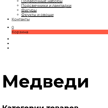
Подарочные наборы
Подсвечники и лампадки
Фигуры
Фрукты и овощи
Контакты
0
Корзина
Медведи