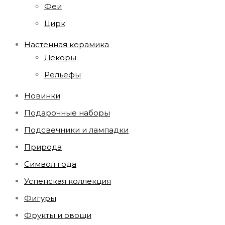
Феи
Цирк
Настенная керамика
Декоры
Рельефы
Новинки
Подарочные наборы
Подсвечники и лампадки
Природа
Символ года
Успенская коллекция
Фигуры
Фрукты и овощи