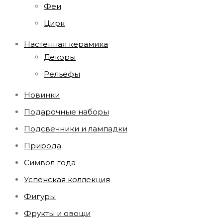
Феи
Цирк
Настенная керамика
Декоры
Рельефы
Новинки
Подарочные наборы
Подсвечники и лампадки
Природа
Символ года
Успенская коллекция
Фигуры
Фрукты и овощи