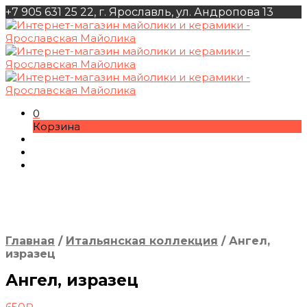
+7 905 631 25 22, г. Ярославль, ул. Андропова 13
0
Корзина
Главная
/
Итальянская коллекция
/
Ангел,
изразец
Ангел, изразец