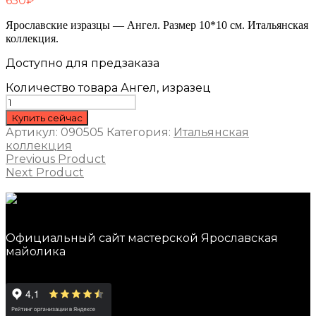
650
₽
Ярославские изразцы — Ангел. Размер 10*10 см. Итальянская
коллекция.
Доступно для предзаказа
Количество товара Ангел, изразец
Купить сейчас
Артикул:
090505
Категория:
Итальянская
коллекция
Previous Product
Next Product
Официальный сайт мастерской Ярославская
майолика