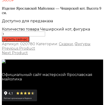
3600
₽
Изделие Ярославской Майолики — Чеширский кот. Высота 9
см.
Доступно для предзаказа
Количество товара Чеширский кот, фигурка
Купить сейчас
Артикул:
020780
Категории:
Сказки
,
Фигуры
Previous Product
Next Product
Официальный сайт мастерской Ярославская
майолика