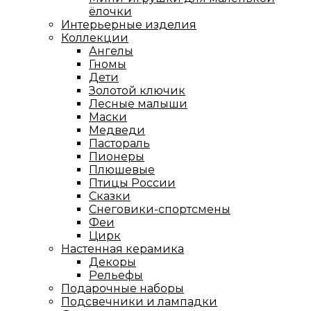
ёлочки
Интерьерные изделия
Коллекции
Ангелы
Гномы
Дети
Золотой ключик
Лесные малыши
Маски
Медведи
Пастораль
Пионеры
Плюшевые
Птицы России
Сказки
Снеговики-спортсмены
Феи
Цирк
Настенная керамика
Декоры
Рельефы
Подарочные наборы
Подсвечники и лампадки