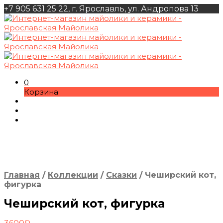
+7 905 631 25 22, г. Ярославль, ул. Андропова 13
0
Корзина
Главная
/
Коллекции
/
Сказки
/
Чеширский кот,
фигурка
Чеширский кот, фигурка