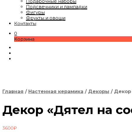
Подарочные наборы
Подсвечники и лампадки
Фигуры
Фрукты и овощи
Контакты
0
Корзина
Главная
/
Настенная керамика
/
Декоры
/
Декор 
Декор «Дятел на со
3600
₽