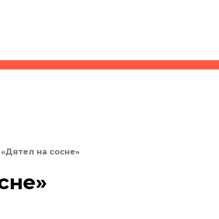
«Дятел на сосне»
сне»