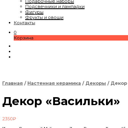
Подарочные наборы
Подсвечники и лампадки
Фигуры
Фрукты и овощи
Контакты
0
Корзина
Главная
/
Настенная керамика
/
Декоры
/
Декор 
Декор «Васильки»
2350
₽