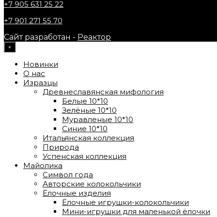
+7 905 631 25 22
+7 901 271 55 70
Сайт разработан -
Реактор
×
Новинки
О нас
Изразцы
Древнеславянская мифология
Белые 10*10
Зелёные 10*10
Муравленые 10*10
Синие 10*10
Итальянская коллекция
Природа
Успенская коллекция
Майолика
Символ года
Авторские колокольчики
Ёлочные изделия
Ёлочные игрушки-колокольчики
Мини-игрушки для маленькой ёлочки