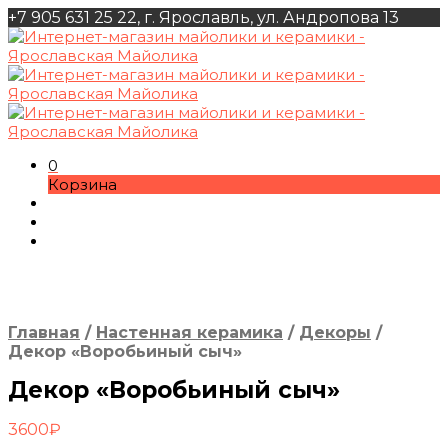
+7 905 631 25 22, г. Ярославль, ул. Андропова 13
0
Корзина
Главная
/
Настенная керамика
/
Декоры
/
Декор «Воробьиный сыч»
Декор «Воробьиный сыч»
3600
₽