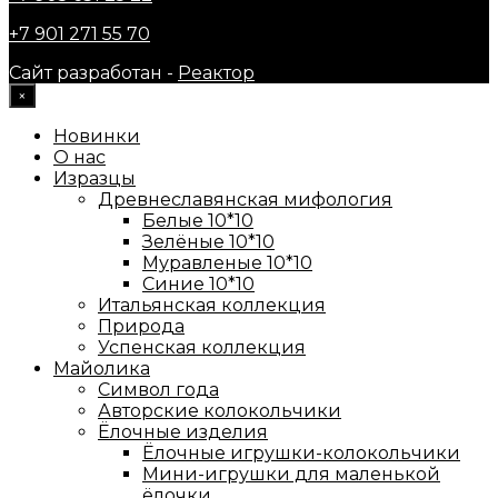
+7 901 271 55 70
Сайт разработан -
Реактор
×
Новинки
О нас
Изразцы
Древнеславянская мифология
Белые 10*10
Зелёные 10*10
Муравленые 10*10
Синие 10*10
Итальянская коллекция
Природа
Успенская коллекция
Майолика
Символ года
Авторские колокольчики
Ёлочные изделия
Ёлочные игрушки-колокольчики
Мини-игрушки для маленькой
ёлочки