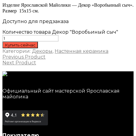
Изделие Ярославской Майолики — Декор «Воробьиный сыч».
Размер 15х15 см.
Доступно для предзаказа
Количество товара Декор "Воробьиный сыч"
Купить сейчас
Категории:
Декоры
,
Настенная керамика
Previous Product
Next Product
Официальный сайт мастерской Ярославская
майолика
Покупателю