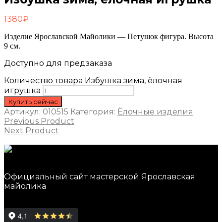
1380
₽
Изделие Ярославской Майолики — Петушок фигура. Высота
9 см.
Доступно для предзаказа
Количество товара Избушка зима, ёлочная
игрушка
Купить сейчас
Артикул:
010515
Категория:
Ёлочные изделия
Previous Product
Next Product
Официальный сайт мастерской Ярославская
майолика