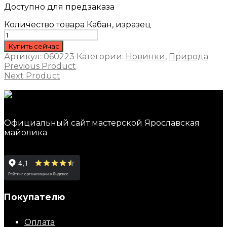
Доступно для предзаказа
Количество товара Кабан, изразец
Купить сейчас
Артикул:
060223
Категории:
Новинки
,
Природа
Previous Product
Next Product
Официальный сайт мастерской Ярославская
майолика
Покупателю
Оплата