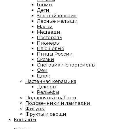
Гномы
Дети
Золотой ключик
Лесные малыши
Маски
Медведи
Пастораль
Пионеры
Плюшевые
Птицы России
Сказки
Снеговики-спортсмены
Феи
Цирк
Настенная керамика
Декоры
Рельефы
Подарочные наборы
Подсвечники и лампадки
Фигуры
Фрукты и овощи
Контакты