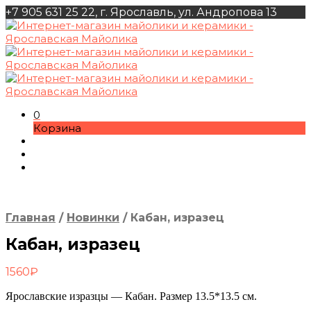
+7 905 631 25 22, г. Ярославль, ул. Андропова 13
0
Корзина
Главная
/
Новинки
/
Кабан, изразец
Кабан, изразец
1560
₽
Ярославские изразцы — Кабан. Размер 13.5*13.5 см.