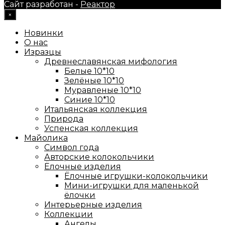
Сайт разработан -
Реактор
×
Новинки
О нас
Изразцы
Древнеславянская мифология
Белые 10*10
Зелёные 10*10
Муравленые 10*10
Синие 10*10
Итальянская коллекция
Природа
Успенская коллекция
Майолика
Символ года
Авторские колокольчики
Ёлочные изделия
Ёлочные игрушки-колокольчики
Мини-игрушки для маленькой
ёлочки
Интерьерные изделия
Коллекции
Ангелы