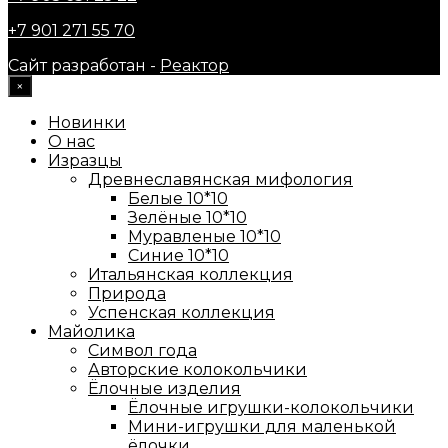
+7 901 271 55 70
Сайт разработан -
Реактор
×
Новинки
О нас
Изразцы
Древнеславянская мифология
Белые 10*10
Зелёные 10*10
Муравленые 10*10
Синие 10*10
Итальянская коллекция
Природа
Успенская коллекция
Майолика
Символ года
Авторские колокольчики
Ёлочные изделия
Ёлочные игрушки-колокольчики
Мини-игрушки для маленькой
ёлочки