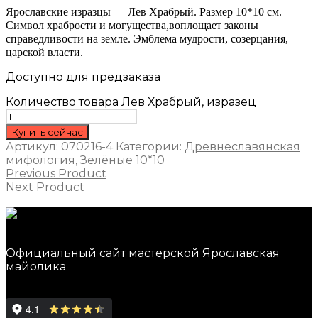
Ярославские изразцы — Лев Храбрый. Размер 10*10 см.
Символ храбрости и могущества,воплощает законы
справедливости на земле. Эмблема мудрости, созерцания,
царской власти.
Доступно для предзаказа
Количество товара Лев Храбрый, изразец
Купить сейчас
Артикул:
070216-4
Категории:
Древнеславянская
мифология
,
Зелёные 10*10
Previous Product
Next Product
Официальный сайт мастерской Ярославская
майолика