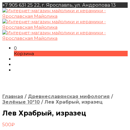
+7 905 631 25 22, г. Ярославль, ул. Андропова 13
0
Корзина
Главная
/
Древнеславянская мифология
/
Зелёные 10*10
/
Лев Храбрый, изразец
Лев Храбрый, изразец
500
₽