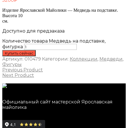
5200
₽
Изделие Ярославской Майолики — Медведь на подставке.
Высота 10
см.
Доступно для предзаказа
Количество товара Медведь на подставке,
фигурка
Купить сейчас
Артикул:
010479
Категории:
Коллекции
,
Медведи
,
Фигуры
Previous Product
Next Product
Официальный сайт мастерской Ярославская
майолика