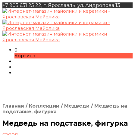
+7 905 631 25 22, г. Ярославль, ул. Андропова 13
0
Корзина
Главная
/
Коллекции
/
Медведи
/
Медведь на
подставке, фигурка
Медведь на подставке, фигурка