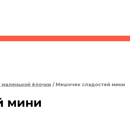
 маленькой ёлочки
/
Мешочек сладостей мини
й мини