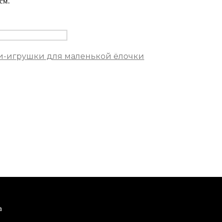
см.
-игрушки для маленькой ёлочки
а