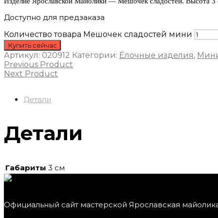
Изделие Ярославской Майолики — Мешочек сладостей. Высота 3 
Доступно для предзаказа
Количество товара Мешочек сладостей мини
Купить сейчас
Артикул:
020912
Категории:
Ёлочные изделия
,
Мини
Previous Product
Next Product
Детали
Детали
Габариты
3 см
Официальный сайт мастерской Ярославская майолик