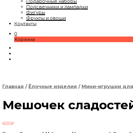
Подарочные наборы
Подсвечники и лампадки
Фигуры
Фрукты и овощи
Контакты
0
Корзина
Главная
/
Ёлочные изделия
/
Мини-игрушки для
Мешочек сладосте
600
₽