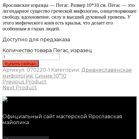
Ярославские изразцы — Пегас. Размер 10*10 см. Пегас — это
легендарное существо греческой мифологии, олицетворяющее
свободу, вдохновение, силу и высший духовный уровень. У
этого мифического коня есть крылья, что делает его
особенным в глазах людей.
Доступно для предзаказа
Количество товара Пегас, изразец
Купить сейчас
Артикул:
070220-1
Категории:
Древнеславянская
мифология
,
Синие 10*10
Previous Product
Next Product
Официальный сайт мастерской Ярославская
майолика