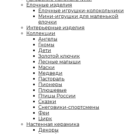
Ёлочные изделия
Ёлочные игрушки-колокольчики
Мини-игрушки для маленькой
ёлочки
Интерьерные изделия
Коллекции
Ангелы
Гномы
Дети
Золотой ключик
Лесные малыши
Маски
Медведи
Пастораль
Пионеры
Плюшевые
Птицы России
Сказки
Снеговики-спортсмены
Феи
Цирк
Настенная керамика
Декоры