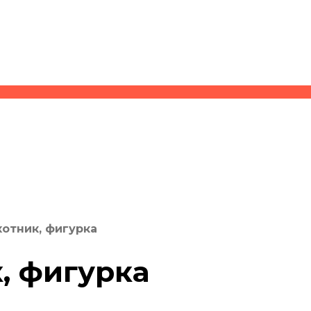
отник, фигурка
, фигурка