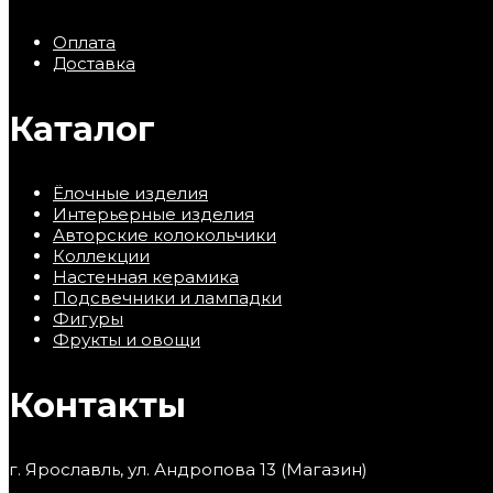
Оплата
Доставка
Каталог
Ёлочные изделия
Интерьерные изделия
Авторские колокольчики
Коллекции
Настенная керамика
Подсвечники и лампадки
Фигуры
Фрукты и овощи
Контакты
г. Ярославль, ул. Андропова 13 (Магазин)