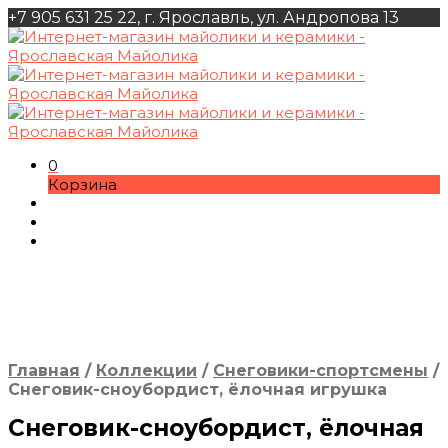
+7 905 631 25 22, г. Ярославль, ул. Андропова 13
0
Корзина
Главная
/
Коллекции
/
Снеговики-спортсмены
/
Снеговик-сноубордист, ёлочная игрушка
Снеговик-сноубордист, ёлочная