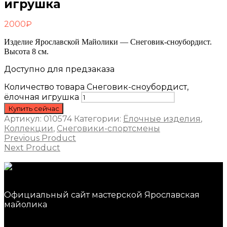
игрушка
2000
₽
Изделие Ярославской Майолики — Снеговик-cноубордист.
Высота 8 см.
Доступно для предзаказа
Количество товара Снеговик-сноубордист,
ёлочная игрушка
Купить сейчас
Артикул:
010574
Категории:
Ёлочные изделия
,
Коллекции
,
Снеговики-спортсмены
Previous Product
Next Product
Официальный сайт мастерской Ярославская
майолика