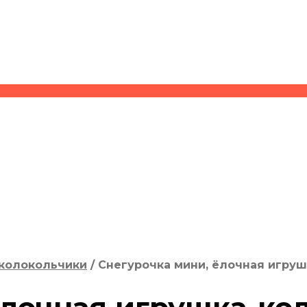
колокольчики
/
Снегурочка мини, ёлочная игру