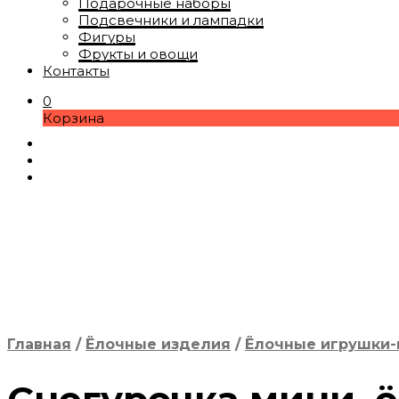
Подарочные наборы
Подсвечники и лампадки
Фигуры
Фрукты и овощи
Контакты
0
Корзина
Главная
/
Ёлочные изделия
/
Ёлочные игрушки-