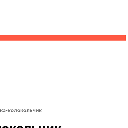
шка-колокольчик