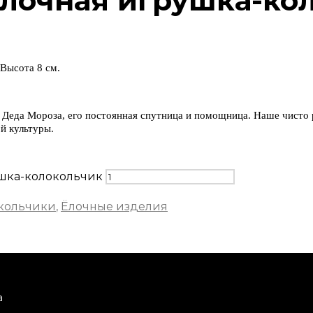
ёлочная игрушка-ко
Высота 8 см.
 Деда Мороза, его постоянная спутница и помощница. Наше чисто 
й культуры.
ушка-колокольчик
кольчики
,
Ёлочные изделия
а