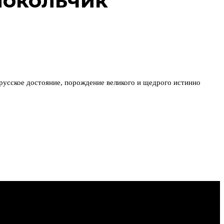
локольчик
русское достояние, порождение великого и щедрого истинно