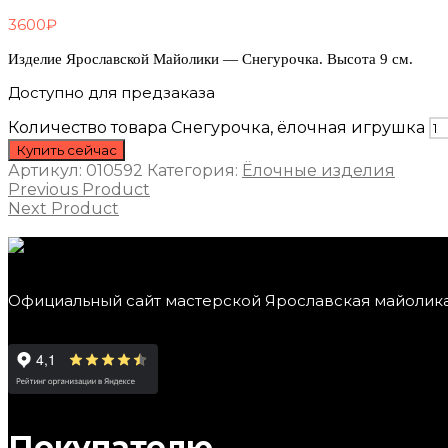
3600
₽
Изделие Ярославской Майолики — Снегурочка. Высота 9 см.
Доступно для предзаказа
Количество товара Снегурочка, ёлочная игрушка
Купить сейчас
Артикул:
010592
Категория:
Ёлочные изделия
Previous Product
Next Product
Официальный сайт мастерской Ярославская майолик
Покупателю