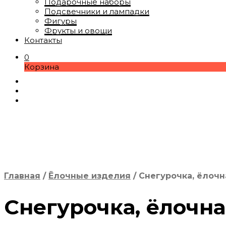
Подарочные наборы
Подсвечники и лампадки
Фигуры
Фрукты и овощи
Контакты
0
Корзина
Главная
/
Ёлочные изделия
/
Снегурочка, ёлочн
Снегурочка, ёлочн