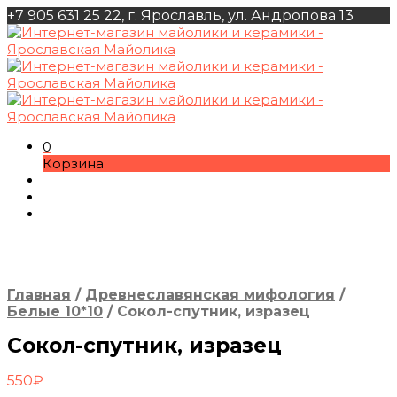
+7 905 631 25 22, г. Ярославль, ул. Андропова 13
0
Корзина
Главная
/
Древнеславянская мифология
/
Белые 10*10
/
Сокол-спутник, изразец
Сокол-спутник, изразец
550
₽