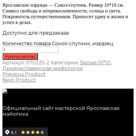
Ярославские изразцы — Сокол-спутник. Размер 10*10 см.
Символ свободы и неприкосновенности, солнца и света.
Покровитель путешественников. Приносит удачу в жизни и
успех в делах.
Доступно для предзаказа
Количество товара Сокол-спутник, изразец
Купить сейчас
Артикул:
070225-2
Категории:
Белые 10*10
,
Древнеславянская мифология
Previous Product
Next Product
Официальный сайт мастерской Ярославская
майолика