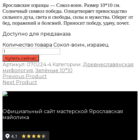
Ярославские изразцы — Сокол-воин. Размер 10*10 см.
Солнечный символ победы. Олицетворяет превосходство
сильного духа, света и свободы, силы и мужества. Оберег от
бед, поражений и болезней. Приносит победу, удачу, почет.
Доступно для предзаказа
Количество товара Сокол-воин, изразец
Купить сейчас
Артикул:
070224-4
Категории:
Древнеславянская
мифология
,
Зелёные 10*10
Previous Product
Next Product
Официальный сайт мастерской Ярославская
майолика