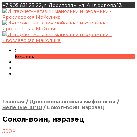
+7 905 631 25 22, г. Ярославль, ул. Андропова 13
0
Корзина
Главная
/
Древнеславянская мифология
/
Зелёные 10*10
/
Сокол-воин, изразец
Сокол-воин, изразец
500
₽