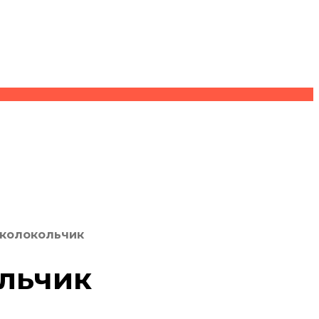
-колокольчик
ольчик