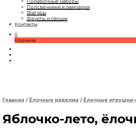
Подарочные наборы
Подсвечники и лампадки
Фигуры
Фрукты и овощи
Контакты
0
Корзина
Главная
/
Ёлочные изделия
/
Ёлочные игрушки-
Яблочко-лето, ёло