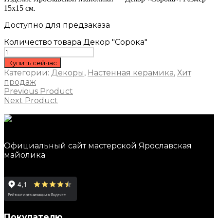
15х15 см.
Доступно для предзаказа
Количество товара Декор "Сорока"
Купить сейчас
Категории:
Декоры
,
Настенная керамика
,
Хит
продаж
Previous Product
Next Product
Официальный сайт мастерской Ярославская
майолика
Покупателю