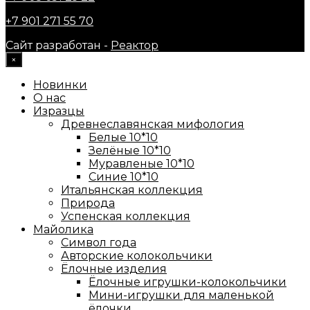
+7 901 271 55 70
Сайт разработан -
Реактор
×
Новинки
О нас
Изразцы
Древнеславянская мифология
Белые 10*10
Зелёные 10*10
Муравленые 10*10
Синие 10*10
Итальянская коллекция
Природа
Успенская коллекция
Майолика
Символ года
Авторские колокольчики
Ёлочные изделия
Ёлочные игрушки-колокольчики
Мини-игрушки для маленькой
ёлочки