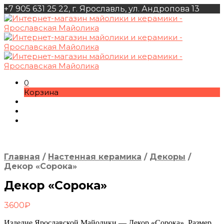
+7 905 631 25 22, г. Ярославль, ул. Андропова 13
0
Корзина
Главная
/
Настенная керамика
/
Декоры
/
Декор «Сорока»
Декор «Сорока»
3600
₽
Изделие Ярославской Майолики — Декор «Сорока». Размер