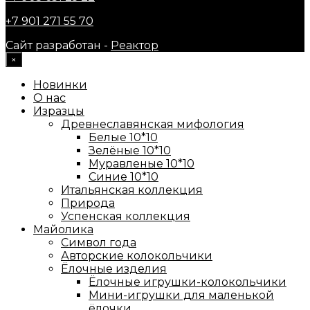
+7 901 271 55 70
Сайт разработан -
Реактор
×
Новинки
О нас
Изразцы
Древнеславянская мифология
Белые 10*10
Зелёные 10*10
Муравленые 10*10
Синие 10*10
Итальянская коллекция
Природа
Успенская коллекция
Майолика
Символ года
Авторские колокольчики
Ёлочные изделия
Ёлочные игрушки-колокольчики
Мини-игрушки для маленькой
ёлочки