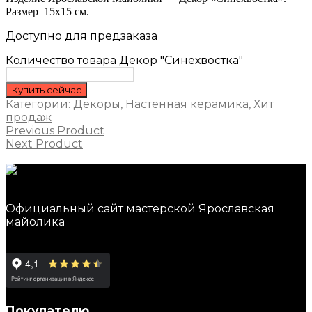
Размер 15х15 см.
Доступно для предзаказа
Количество товара Декор "Синехвостка"
Купить сейчас
Категории:
Декоры
,
Настенная керамика
,
Хит
продаж
Previous Product
Next Product
Официальный сайт мастерской Ярославская
майолика
Покупателю