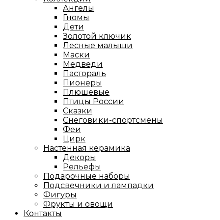
Ангелы
Гномы
Дети
Золотой ключик
Лесные малыши
Маски
Медведи
Пастораль
Пионеры
Плюшевые
Птицы России
Сказки
Снеговики-спортсмены
Феи
Цирк
Настенная керамика
Декоры
Рельефы
Подарочные наборы
Подсвечники и лампадки
Фигуры
Фрукты и овощи
Контакты