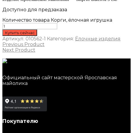
Доступно для предзаказа
Количество товара Корги, ёлочная игрушка
Купить сейчас
Артикул:
010562-1
Категория:
Ёлочные изделия
Previous Product
Next Product
Официальный сайт мастерской Ярославская
майолика
Покупателю