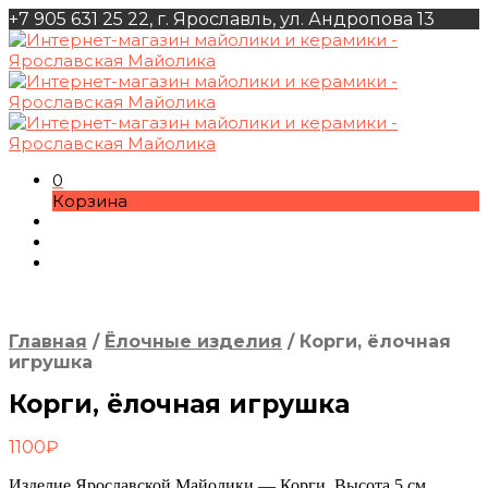
+7 905 631 25 22, г. Ярославль, ул. Андропова 13
0
Корзина
Главная
/
Ёлочные изделия
/
Корги, ёлочная
игрушка
Корги, ёлочная игрушка
1100
₽
Изделие Ярославской Майолики — Корги. Высота 5 см.