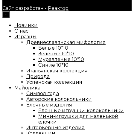
Сайт разработан -
Реактор
×
Новинки
О нас
Изразцы
Древнеславянская мифология
Белые 10*10
Зелёные 10*10
Муравленые 10*10
Синие 10*10
Итальянская коллекция
Природа
Успенская коллекция
Майолика
Символ года
Авторские колокольчики
Ёлочные изделия
Ёлочные игрушки-колокольчики
Мини-игрушки для маленькой
ёлочки
Интерьерные изделия
Коллекции