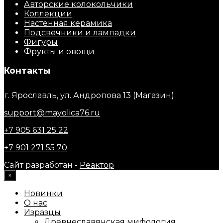
Авторские колокольчики
Коллекции
Настенная керамика
Подсвечники и лампадки
Фигуры
Фрукты и овощи
Контакты
г. Ярославль, ул. Андропова 13 (Магазин)
support@mayolica76.ru
+7 905 631 25 22
+7 901 271 55 70
Сайт разработан -
Реактор
×
Новинки
О нас
Изразцы
Древнеславянская мифология