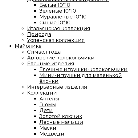
Белые 10*10
Зелёные 10*10
Муравленые 10*10
Синие 10*10
Итальянская коллекция
Природа
Успенская коллекция
Майолика
Символ года
Авторские колокольчики
Ёлочные изделия
Ёлочные игрушки-колокольчики
Мини-игрушки для маленькой
ёлочки
Интерьерные изделия
Коллекции
Ангелы
Гномы
Дети
Золотой ключик
Лесные малыши
Маски
Медведи