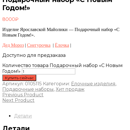
Годом!»
8000
₽
Изделие Ярославской Майолики — Подарочный набор «С
Новым Годом!».
Дед Мороз
|
Снегурочка
|
Ёлочка
|
Доступно для предзаказа
Количество товара Подарочный набор «С Новым
Годом!»
Купить сейчас
Артикул:
0105115
Категории:
Ёлочные изделия
,
Подарочные наборы
,
Хит продаж
Previous Product
Next Product
Детали
Детали