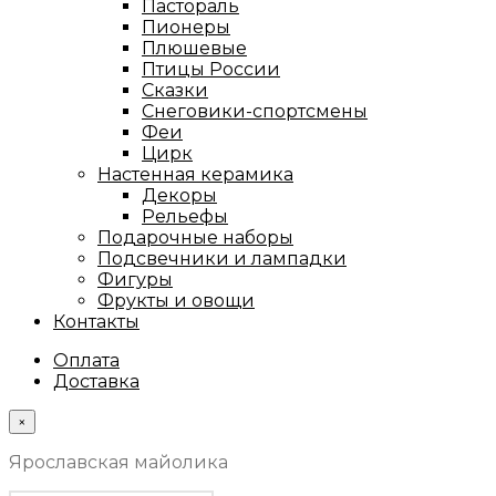
Пастораль
Пионеры
Плюшевые
Птицы России
Сказки
Снеговики-спортсмены
Феи
Цирк
Настенная керамика
Декоры
Рельефы
Подарочные наборы
Подсвечники и лампадки
Фигуры
Фрукты и овощи
Контакты
Оплата
Доставка
×
Ярославская майолика