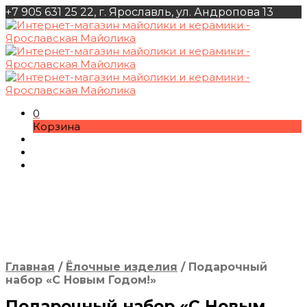
+7 905 631 25 22, г. Ярославль, ул. Андропова 13
0
Корзина
Главная
/
Ёлочные изделия
/
Подарочный
набор «С Новым Годом!»
Подарочный набор «С Новым