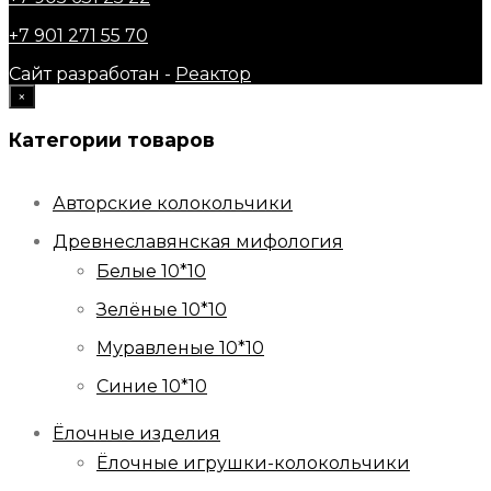
+7 901 271 55 70
Сайт разработан -
Реактор
×
Категории товаров
Авторские колокольчики
Древнеславянская мифология
Белые 10*10
Зелёные 10*10
Муравленые 10*10
Синие 10*10
Ёлочные изделия
Ёлочные игрушки-колокольчики