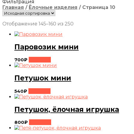
Фильтрация
Главная
/
Ёлочные изделия
/
Страница 10
Отображение 145–160 из 250
Паровозик мини
700
₽
Buy Now
Петушок мини
540
₽
Buy Now
Петушок, ёлочная игрушка
800
₽
Buy Now