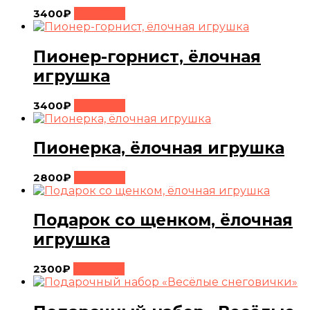
3400
₽
Buy Now
Пионер-горнист, ёлочная
игрушка
3400
₽
Buy Now
Пионерка, ёлочная игрушка
2800
₽
Buy Now
Подарок со щенком, ёлочная
игрушка
2300
₽
Buy Now