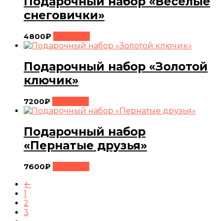
Подарочный набор «Весёлые
снеговички»
4800
₽
Buy Now
Подарочный набор «Золотой
ключик»
7200
₽
Buy Now
Подарочный набор
«Пернатые друзья»
7600
₽
Buy Now
←
1
2
3