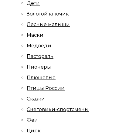
Дети
Золотой ключик
Лесные малыши
Маски
Медведи
Пастораль
Пионеры
Плюшевые
Птицы России
Сказки
Снеговики-спортсмены
Феи
Цирк