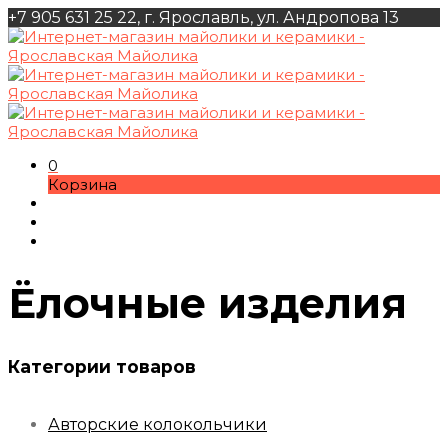
+7 905 631 25 22, г. Ярославль, ул. Андропова 13
0
Корзина
Ёлочные изделия
Категории товаров
Авторские колокольчики