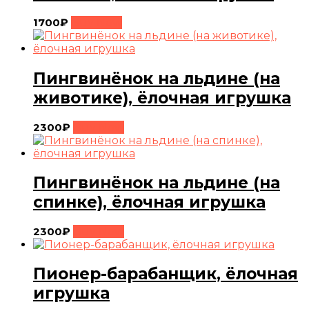
1700
₽
Buy Now
Пингвинёнок на льдине (на
животике), ёлочная игрушка
2300
₽
Buy Now
Пингвинёнок на льдине (на
спинке), ёлочная игрушка
2300
₽
Buy Now
Пионер-барабанщик, ёлочная
игрушка