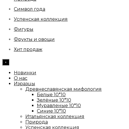
Символ года
Успенская коллекция
Фигуры
Фрукты и овощи
Хит продаж
×
Новинки
О нас
Изразцы
Древнеславянская мифология
Белые 10*10
Зелёные 10*10
Муравленые 10*10
Синие 10*10
Итальянская коллекция
Природа
Успенская коллекция