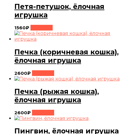
Петя-петушок, ёлочная
игрушка
1560
₽
Buy Now
Печка (коричневая кошка),
ёлочная игрушка
2600
₽
Buy Now
Печка (рыжая кошка),
ёлочная игрушка
2600
₽
Buy Now
Пингвин, ёлочная игрушка