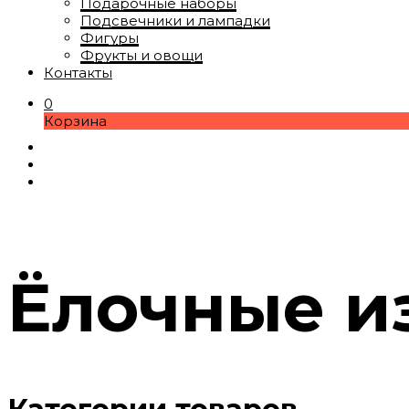
Подарочные наборы
Подсвечники и лампадки
Фигуры
Фрукты и овощи
Контакты
0
Корзина
Ёлочные и