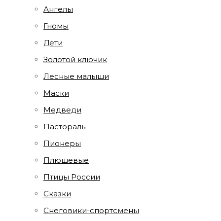
Ангелы
Гномы
Дети
Золотой ключик
Лесные малыши
Маски
Медведи
Пастораль
Пионеры
Плюшевые
Птицы России
Сказки
Снеговики-спортсмены