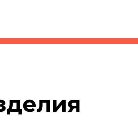
зделия