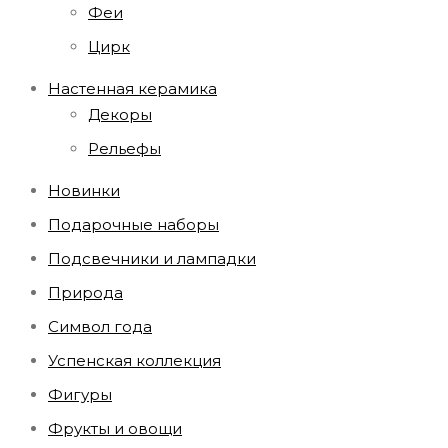
Феи
Цирк
Настенная керамика
Декоры
Рельефы
Новинки
Подарочные наборы
Подсвечники и лампадки
Природа
Символ года
Успенская коллекция
Фигуры
Фрукты и овощи