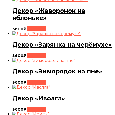
Декор «Жаворонок на
яблоньке»
3600
₽
Buy Now
Декор «Зарянка на черёмухе»
3600
₽
Buy Now
Декор «Зимородок на пне»
3600
₽
Buy Now
Декор «Иволга»
3600
₽
Buy Now