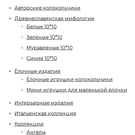
Авторские колокольчики
Древнеславянская мифология
Белые 10*10
Зелёные 10*10
Муравленые 10*10
Синие 10*10
Ёлочные изделия
Ёлочные игрушки-колокольчики
Мини-игрушки для маленькой ёлочки
Интерьерные изделия
Итальянская коллекция
Коллекции
Ангелы