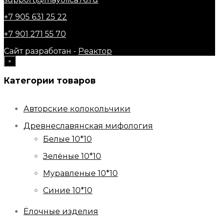
+7 905 631 25 22
+7 901 271 55 70
Сайт разработан -
Реактор
×
Категории товаров
Авторские колокольчики
Древнеславянская мифология
Белые 10*10
Зелёные 10*10
Муравленые 10*10
Синие 10*10
Ёлочные изделия