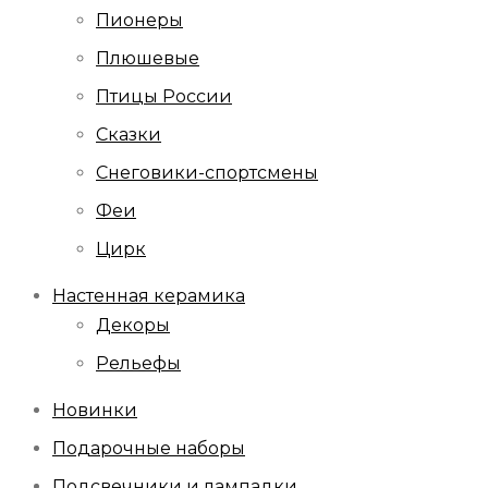
Пионеры
Плюшевые
Птицы России
Сказки
Снеговики-спортсмены
Феи
Цирк
Настенная керамика
Декоры
Рельефы
Новинки
Подарочные наборы
Подсвечники и лампадки