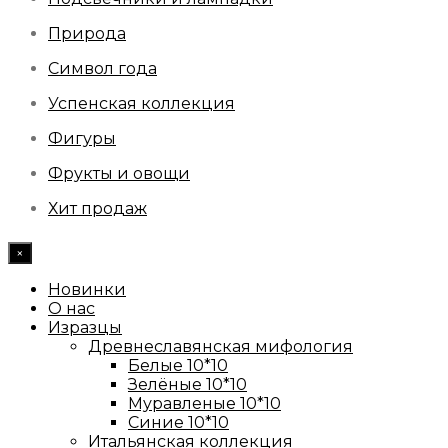
Природа
Символ года
Успенская коллекция
Фигуры
Фрукты и овощи
Хит продаж
×
Новинки
О нас
Изразцы
Древнеславянская мифология
Белые 10*10
Зелёные 10*10
Муравленые 10*10
Синие 10*10
Итальянская коллекция