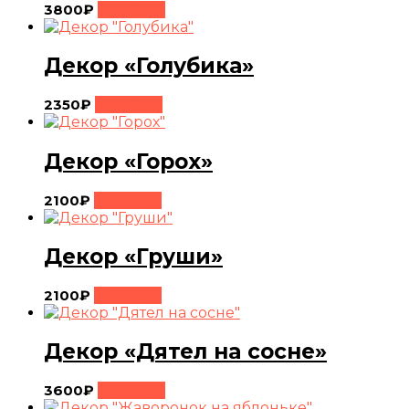
3800
₽
Buy Now
Декор «Голубика»
2350
₽
Buy Now
Декор «Горох»
2100
₽
Buy Now
Декор «Груши»
2100
₽
Buy Now
Декор «Дятел на сосне»
3600
₽
Buy Now