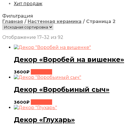
Хит продаж
Фильтрация
Главная
/
Настенная керамика
/
Страница 2
Отображение 17–32 из 92
Декор «Воробей на вишенке»
3600
₽
Buy Now
Декор «Воробьиный сыч»
3600
₽
Buy Now
Декор «Глухарь»