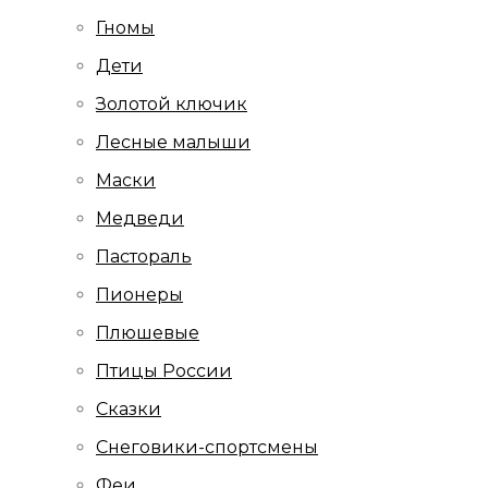
Гномы
Дети
Золотой ключик
Лесные малыши
Маски
Медведи
Пастораль
Пионеры
Плюшевые
Птицы России
Сказки
Снеговики-спортсмены
Феи