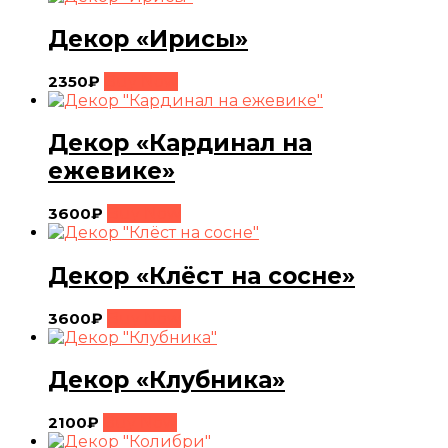
Декор «Ирисы»
2350
₽
Buy Now
Декор «Кардинал на
ежевике»
3600
₽
Buy Now
Декор «Клёст на сосне»
3600
₽
Buy Now
Декор «Клубника»
2100
₽
Buy Now